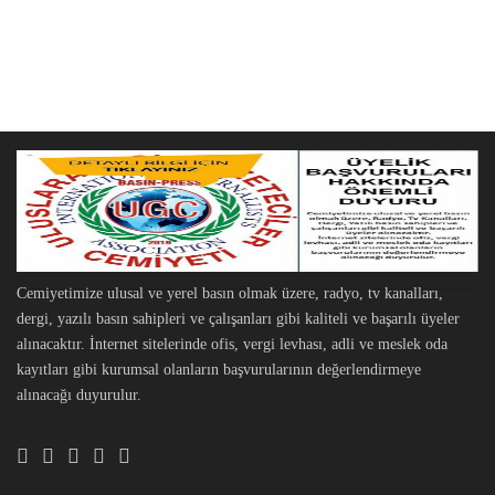
Cemiyetimize ulusal ve yerel basın olmak üzere, radyo, tv kanalları,
dergi, yazılı basın sahipleri ve çalışanları gibi kaliteli ve başarılı üyeler
alınacaktır. İnternet sitelerinde ofis, vergi levhası, adli ve meslek oda
kayıtları gibi kurumsal olanların başvurularının değerlendirmeye
alınacağı duyurulur.