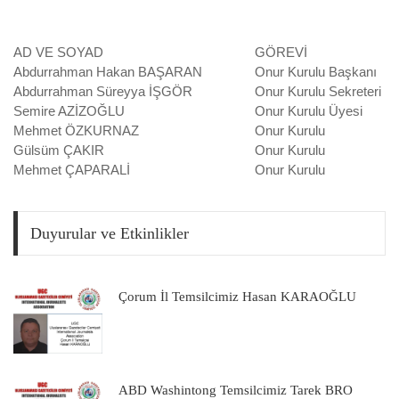
AD VE SOYAD
GÖREVİ
Abdurrahman Hakan BAŞARAN
Onur Kurulu Başkanı
Abdurrahman Süreyya İŞGÖR
Onur Kurulu Sekreteri
Semire AZİZOĞLU
Onur Kurulu Üyesi
Mehmet ÖZKURNAZ
Onur Kurulu
Gülsüm ÇAKIR
Onur Kurulu
Mehmet ÇAPARALİ
Onur Kurulu
Duyurular ve Etkinlikler
Çorum İl Temsilcimiz Hasan KARAOĞLU
ABD Washintong Temsilcimiz Tarek BRO