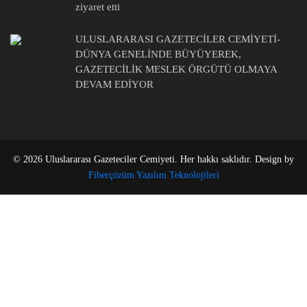
ziyaret etti
ULUSLARARASI GAZETECİLER CEMİYETİ-
DÜNYA GENELİNDE BÜYÜYEREK,
GAZETECİLİK MESLEK ÖRGÜTÜ OLMAYA
DEVAM EDİYOR
© 2026 Uluslararası Gazeteciler Cemiyeti. Her hakkı saklıdır. Design by
Fiberçözüm Yazılım Teknolojileri