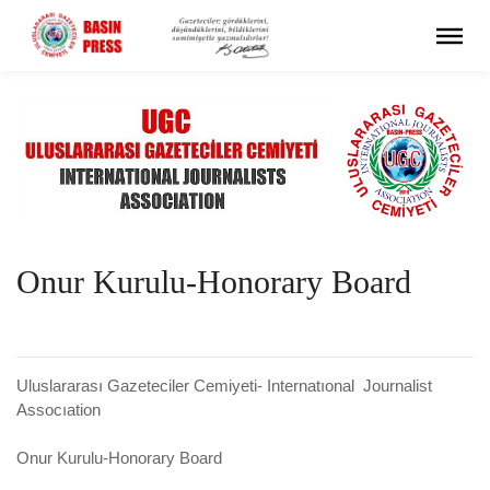
Onur Kurulu-Honorary Board
Uluslararası Gazeteciler Cemiyeti- Internatıonal Journalist
Assocıation
Onur Kurulu-Honorary Board