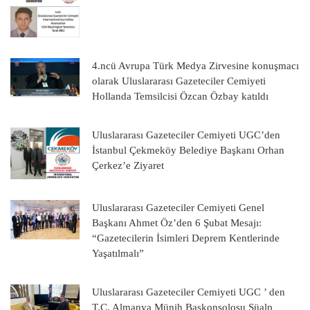
4.ncü Avrupa Türk Medya Zirvesine konuşmacı
olarak Uluslararası Gazeteciler Cemiyeti
Hollanda Temsilcisi Özcan Özbay katıldı
Uluslararası Gazeteciler Cemiyeti UGC’den
İstanbul Çekmeköy Belediye Başkanı Orhan
Çerkez’e Ziyaret
Uluslararası Gazeteciler Cemiyeti Genel
Başkanı Ahmet Öz’den 6 Şubat Mesajı:
“Gazetecilerin İsimleri Deprem Kentlerinde
Yaşatılmalı”
Uluslararası Gazeteciler Cemiyeti UGC ’ den
T.C. Almanya Münih Başkonsolosu Süalp