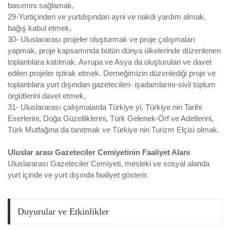
basımını sağlamak,
29-Yurtiçinden ve yurtdışından ayni ve nakdi yardım almak,
bağış kabul etmek,
30- Uluslararası projeler oluşturmak ve proje çalışmaları
yapmak, proje kapsamında bütün dünya ülkelerinde düzenlenen
toplantılara katılmak. Avrupa ve Asya da oluşturulan ve davet
edilen projeler iştirak etmek. Derneğimizin düzenlediği proje ve
toplantılara yurt dışından gazetecileri- işadamlarını-sivil toplum
örgütlerini davet etmek,
31- Uluslararası çalışmalarda Türkiye yi, Türkiye nin Tarihi
Eserlerini, Doğa Güzelliklerini, Türk Gelenek-Örf ve Adetlerini,
Türk Mutfağına da tanıtmak ve Türkiye nin Turizm Elçisi olmak.
Uluslar arası Gazeteciler Cemiyetinin Faaliyet Alanı
Uluslararası Gazeteciler Cemiyeti, mesleki ve sosyal alanda
yurt içinde ve yurt dışında faaliyet gösterir.
Duyurular ve Etkinlikler