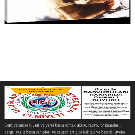
Cemiyetimize ulusal ve yerel basın olmak üzere, radyo, tv kanalları,
dergi, yazılı basın sahipleri ve çalışanları gibi kaliteli ve başarılı üyeler