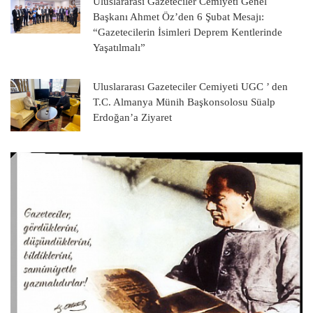
Uluslararası Gazeteciler Cemiyeti Genel
Başkanı Ahmet Öz’den 6 Şubat Mesajı:
“Gazetecilerin İsimleri Deprem Kentlerinde
Yaşatılmalı”
Uluslararası Gazeteciler Cemiyeti UGC ’ den
T.C. Almanya Münih Başkonsolosu Süalp
Erdoğan’a Ziyaret