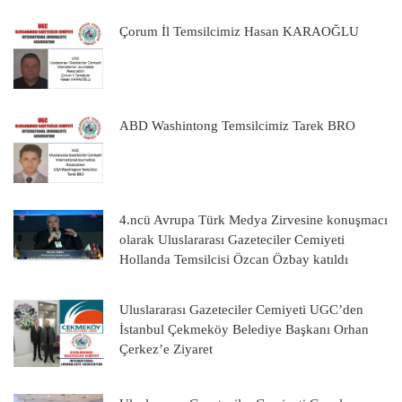
Çorum İl Temsilcimiz Hasan KARAOĞLU
ABD Washintong Temsilcimiz Tarek BRO
4.ncü Avrupa Türk Medya Zirvesine konuşmacı
olarak Uluslararası Gazeteciler Cemiyeti
Hollanda Temsilcisi Özcan Özbay katıldı
Uluslararası Gazeteciler Cemiyeti UGC’den
İstanbul Çekmeköy Belediye Başkanı Orhan
Çerkez’e Ziyaret