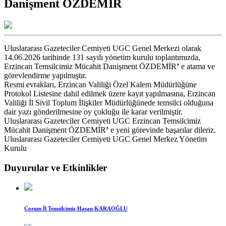
Danişment ÖZDEMİR
Uluslararası Gazeteciler Cemiyeti UGC Genel Merkezi olarak
14.06.2026 tarihinde 131 sayılı yönetim kurulu toplantımızda,
Erzincan Temsilcimiz Mücahit Danişment ÖZDEMİR
’
e atama ve
görevlendirme yapılmıştır.
Resmi evrakları, Erzincan Valiliği Özel Kalem Müdürlüğüne
Protokol Listesine dahil edilmek üzere kayıt yapılmasına, Erzincan
Valiliği İl Sivil Toplum İlişkiler Müdürlüğünede temsilci olduğuna
dair yazı gönderilmesine oy çokluğu ile karar verilmiştir.
Uluslararası Gazeteciler Cemiyeti UGC Erzincan Temsilcimiz
Mücahit Danişment ÖZDEMİR
’
e yeni görevinde başarılar dileriz.
Uluslararası Gazeteciler Cemiyeti UGC Genel Merkez Yönetim
Kurulu
Duyurular ve Etkinlikler
Çorum İl Temsilcimiz Hasan KARAOĞLU