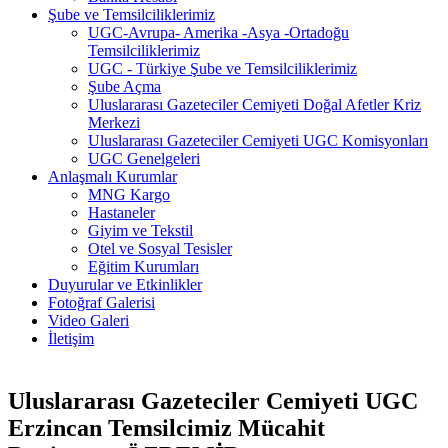
Şube ve Temsilciliklerimiz
UGC-Avrupa- Amerika -Asya -Ortadoğu
Temsilciliklerimiz
UGC - Türkiye Şube ve Temsilciliklerimiz
Şube Açma
Uluslararası Gazeteciler Cemiyeti Doğal Afetler Kriz
Merkezi
Uluslararası Gazeteciler Cemiyeti UGC Komisyonları
UGC Genelgeleri
Anlaşmalı Kurumlar
MNG Kargo
Hastaneler
Giyim ve Tekstil
Otel ve Sosyal Tesisler
Eğitim Kurumları
Duyurular ve Etkinlikler
Fotoğraf Galerisi
Video Galeri
İletişim
Uluslararası Gazeteciler Cemiyeti UGC
Erzincan Temsilcimiz Mücahit