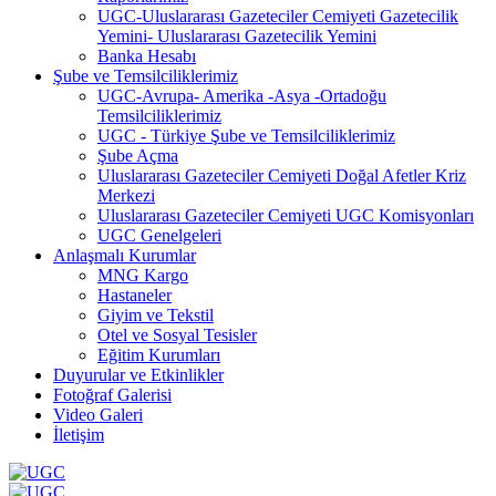
UGC-Uluslararası Gazeteciler Cemiyeti Gazetecilik
Yemini- Uluslararası Gazetecilik Yemini
Banka Hesabı
Şube ve Temsilciliklerimiz
UGC-Avrupa- Amerika -Asya -Ortadoğu
Temsilciliklerimiz
UGC - Türkiye Şube ve Temsilciliklerimiz
Şube Açma
Uluslararası Gazeteciler Cemiyeti Doğal Afetler Kriz
Merkezi
Uluslararası Gazeteciler Cemiyeti UGC Komisyonları
UGC Genelgeleri
Anlaşmalı Kurumlar
MNG Kargo
Hastaneler
Giyim ve Tekstil
Otel ve Sosyal Tesisler
Eğitim Kurumları
Duyurular ve Etkinlikler
Fotoğraf Galerisi
Video Galeri
İletişim